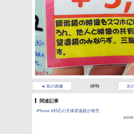
(8/9)
前の画像
次
関連記事
iPhone 6対応の天体望遠鏡が発売
2015