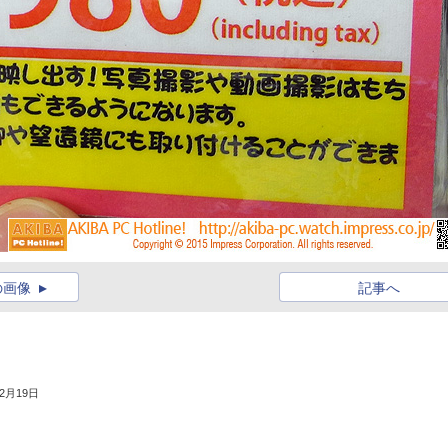
の画像
記事へ
年2月19日