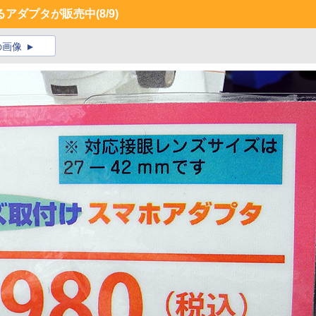
るアダプタが販売中
(8/9)
の画像