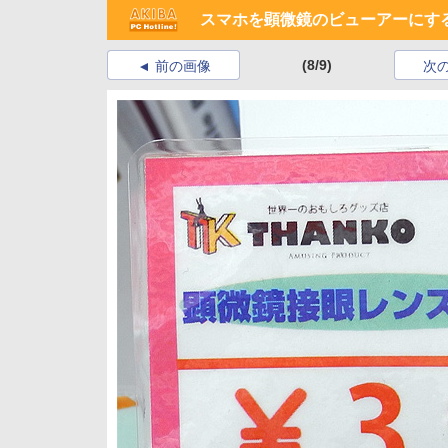
スマホを顕微鏡のビューアーにす
(8/9)
前の画像
次