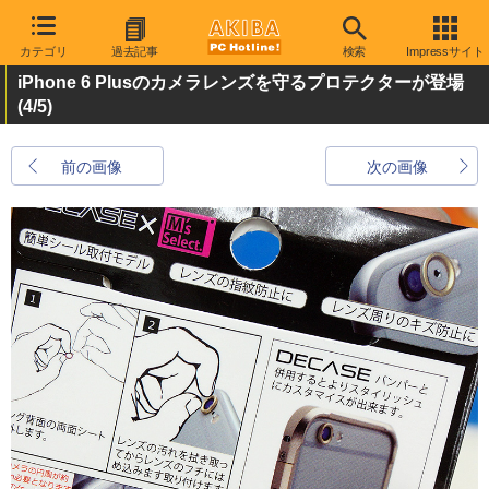
カテゴリ
過去記事
検索
Impressサイト
iPhone 6 Plusのカメラレンズを守るプロテクターが登場
(4/5)
前の画像
次の画像