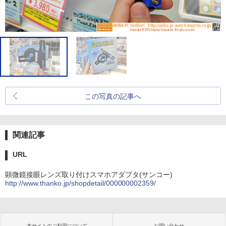
この写真の記事へ
関連記事
URL
顕微鏡接眼レンズ取り付けスマホアダプタ(サンコー)
http://www.thanko.jp/shopdetail/000000002359/
本サイトのご利用について
お問い合わせ