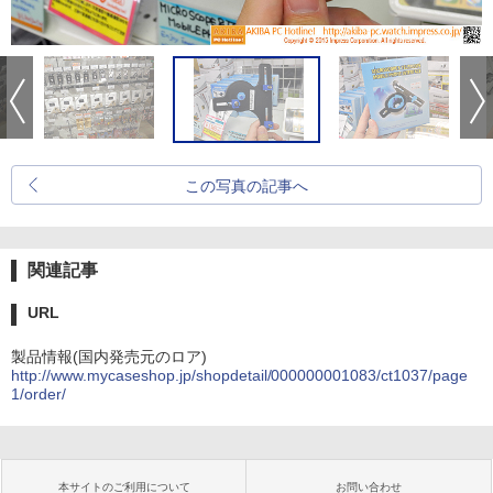
この写真の記事へ
関連記事
URL
製品情報(国内発売元のロア)
http://www.mycaseshop.jp/shopdetail/000000001083/ct1037/page
1/order/
本サイトのご利用について
お問い合わせ