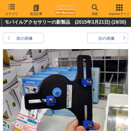
カテゴリ
過去記事
検索
Impressサイト
モバイルアクセサリーの新製品 (2015年3月21日)
(19/30)
前の画像
次の画像