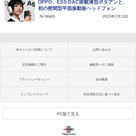
OPPO、ESS DAC搭載薄型ポタアンと、
初の密閉型平面振動板ヘッドフォン
AV Watch
2015年2月13日
本サイトのご利用について
お問い合わせ
広告掲載のご案内
編集部へのご連絡
プライバシーポリシー
会社概要
インプレスグループ
特定商取引法に基づく表示
PC版で見る