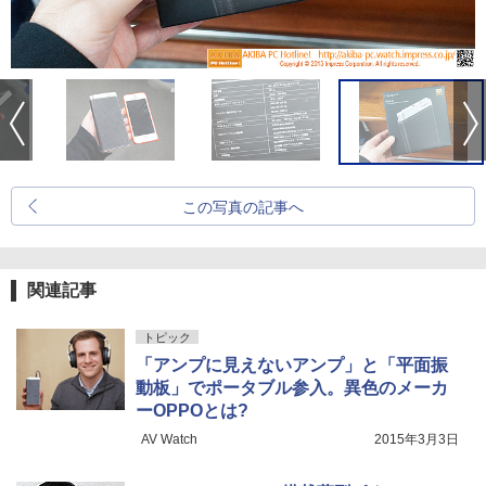
この写真の記事へ
関連記事
トピック
「アンプに見えないアンプ」と「平面振
動板」でポータブル参入。異色のメーカ
ーOPPOとは?
AV Watch
2015年3月3日