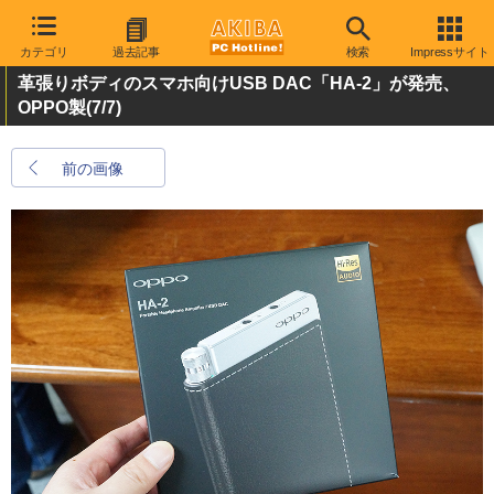
カテゴリ
過去記事
検索
Impressサイト
革張りボディのスマホ向けUSB DAC「HA-2」が発売、
OPPO製
(7/7)
前の画像