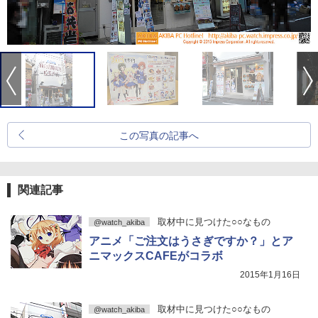
この写真の記事へ
関連記事
取材中に見つけた○○なもの
@watch_akiba
アニメ「ご注文はうさぎですか？」とア
ニマックスCAFEがコラボ
2015年1月16日
取材中に見つけた○○なもの
@watch_akiba