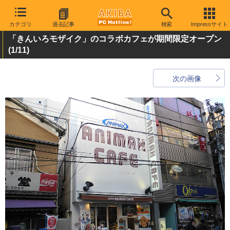
カテゴリ
過去記事
検索
Impressサイト
「きんいろモザイク」のコラボカフェが期間限定オープン
(1/11)
次の画像