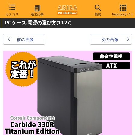
カテゴリ
過去記事
検索
Impressサイト
PCケース/電源の選び方
(10/27)
前の画像
次の画像