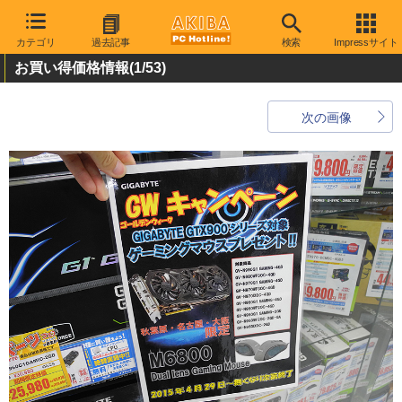
カテゴリ
過去記事
検索
Impressサイト
お買い得価格情報
(1/53)
次の画像