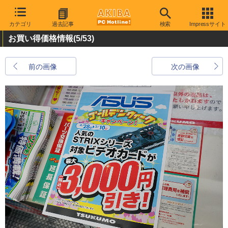
カテゴリ
過去記事
検索
Impressサイト
お買い得価格情報
(5/53)
前の画像
次の画像