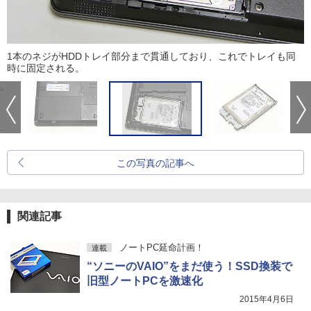
1本のネジがHDDトレイ部分まで貫通しており、これでトレイも同
時に固定される。
この写真の記事へ
関連記事
ノートPC延命計画！
連載
“ソニーのVAIO”をまだ使う！SSD換装で
旧型ノートPCを激速化
2015年4月6日