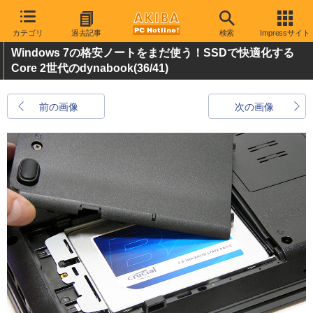
カテゴリ
過去記事
検索
Impressサイト
Windows 7の格安ノートをまだ使う！SSDで快適化する
Core 2世代のdynabook
(36/41)
前の画像
次の画像