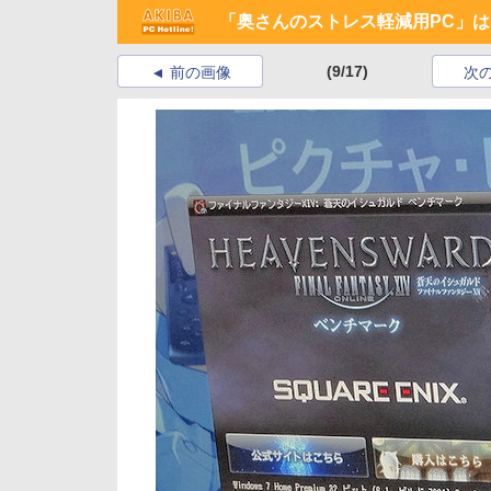
「奥さんのストレス軽減用PC」
(9/17)
前の画像
次