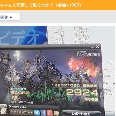
はちゃんと安定して動くのか？（前編）
(9/17)
の画像