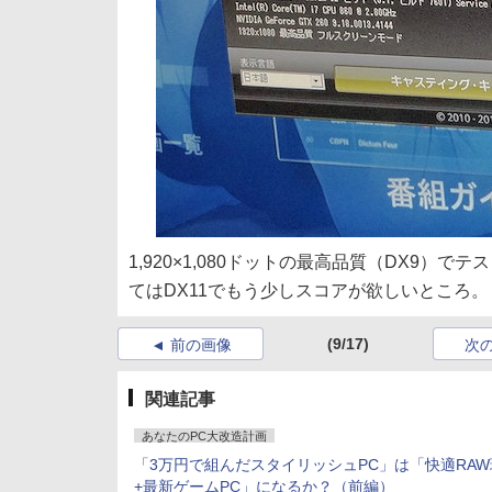
1,920×1,080ドットの最高品質（DX9）
てはDX11でもう少しスコアが欲しいところ。
(9/17)
前の画像
次
関連記事
あなたのPC大改造計画
「3万円で組んだスタイリッシュPC」は「快適RAW
+最新ゲームPC」になるか？（前編）