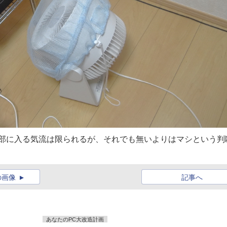
内部に入る気流は限られるが、それでも無いよりはマシという判
の画像
記事へ
あなたのPC大改造計画