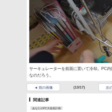
サーキュレーターを前面に置いて冷却。PC
なのだろう。
(13/17)
前の画像
次
関連記事
あなたのPC大改造計画