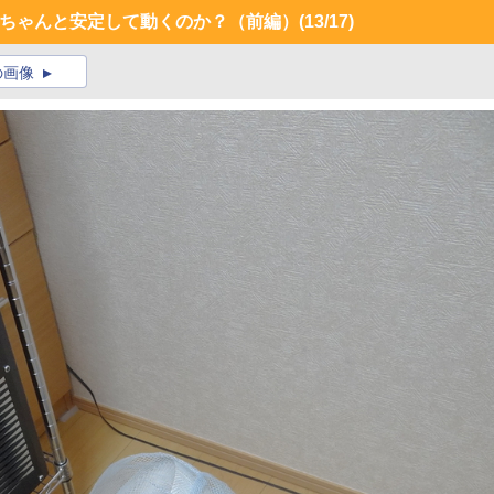
はちゃんと安定して動くのか？（前編）
(13/17)
の画像