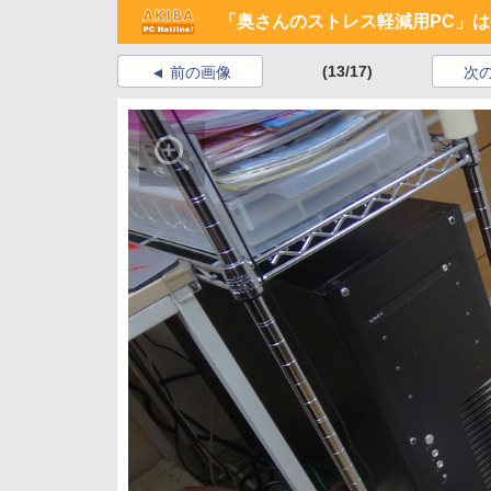
「奥さんのストレス軽減用PC」
(13/17)
前の画像
次