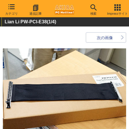
カテゴリ
過去記事
検索
Impressサイト
Lian Li PW-PCI-E38
(1/4)
次の画像