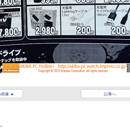
の画像
記事へ
ン