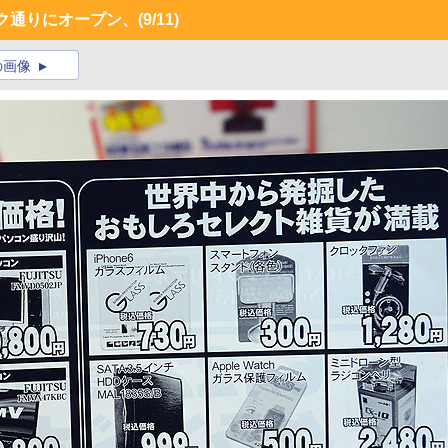
ンク通りにオープン、
(9/11)
の画像