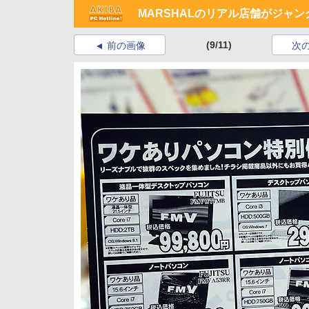
MARSHALのリアル店舗がジャ
(9/11)
前の画像
次