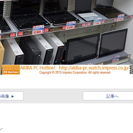
の画像
記事へ
ン