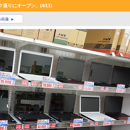
ンク通りにオープン、
(4/11)
の画像