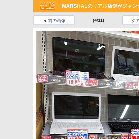
MARSHALのリアル店舗がジャ
(4/11)
前の画像
次