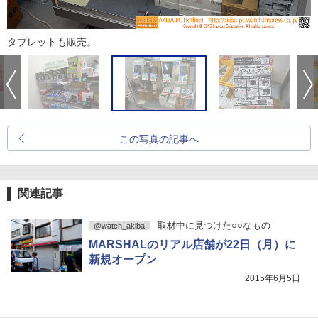
タブレットも販売。
この写真の記事へ
関連記事
取材中に見つけた○○なもの
@watch_akiba
MARSHALのリアル店舗が22日（月）に
新規オープン
2015年6月5日