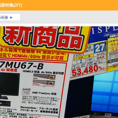
機器特集
(2/7)
の画像