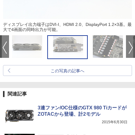
ディスプレイ出力端子はDVI-I、HDMI 2.0、DisplayPort 1.2×3基。最
大で4画面の同時出力が可能。
この写真の記事へ
関連記事
3連ファン/OC仕様のGTX 980 Tiカードが
ZOTACから登場、計2モデル
2015年6月30日