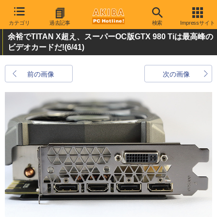
カテゴリ
過去記事
検索
Impressサイト
余裕でTITAN X超え、スーパーOC版GTX 980 Tiは最高峰の
ビデオカードだ!
(6/41)
前の画像
次の画像