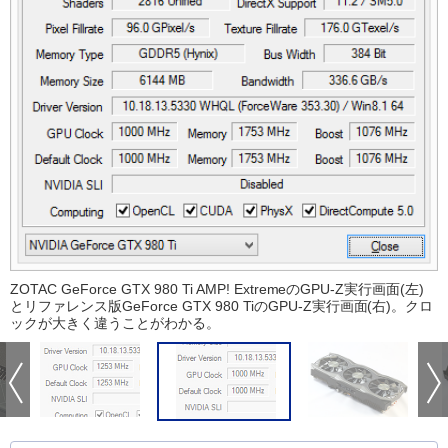
ZOTAC GeForce GTX 980 Ti AMP! ExtremeのGPU-Z実行画面(左)
とリファレンス版GeForce GTX 980 TiのGPU-Z実行画面(右)。クロ
ックが大きく違うことがわかる。