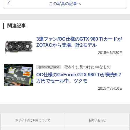
この写真の記事へ
関連記事
3連ファン/OC仕様のGTX 980 Tiカードが
ZOTACから登場、計2モデル
2015年6月30日
取材中に見つけた○○なもの
@watch_akiba
OC仕様のGeForce GTX 980 Tiが実売9.7
万円でセール中、ツクモ
2015年7月16日
本サイトのご利用について
お問い合わせ