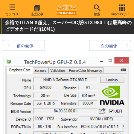
カテゴリ
過去記事
検索
Impressサイト
余裕でTITAN X超え、スーパーOC版GTX 980 Tiは最高峰の
ビデオカードだ!
(10/41)
前の画像
次の画像