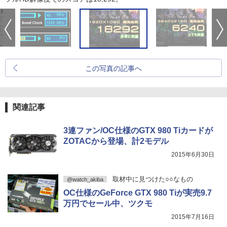
この写真の記事へ
関連記事
3連ファン/OC仕様のGTX 980 Tiカードが
ZOTACから登場、計2モデル
2015年6月30日
取材中に見つけた○○なもの
@watch_akiba
OC仕様のGeForce GTX 980 Tiが実売9.7
万円でセール中、ツクモ
2015年7月16日