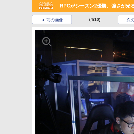
RPGがシーズン2優勝、強さが光る
(4/10)
前の画像
次