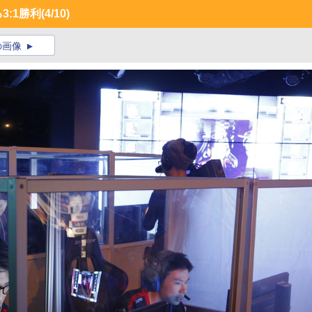
3:1勝利
(4/10)
の画像