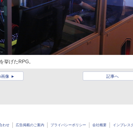
を挙げたRPG。
の画像
記事へ
合わせ
広告掲載のご案内
プライバシーポリシー
会社概要
インプレス