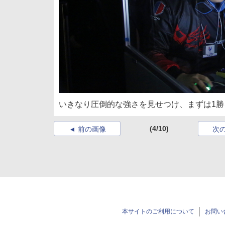
いきなり圧倒的な強さを見せつけ、まずは1勝
(4/10)
前の画像
次
本サイトのご利用について
お問い