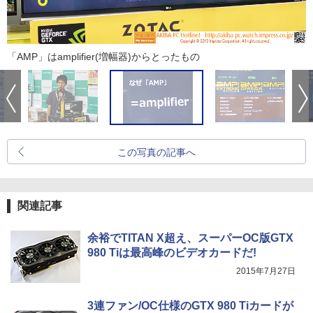
「AMP」はamplifier(増幅器)からとったもの
この写真の記事へ
関連記事
余裕でTITAN X超え、スーパーOC版GTX
980 Tiは最高峰のビデオカードだ!
2015年7月27日
3連ファン/OC仕様のGTX 980 Tiカードが