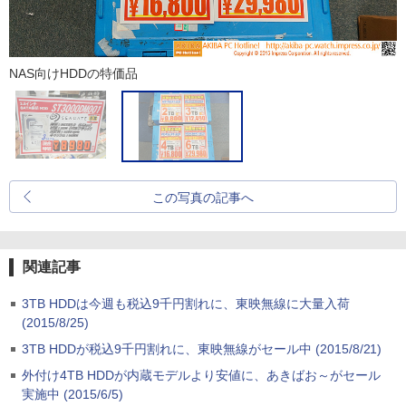
NAS向けHDDの特価品
この写真の記事へ
関連記事
3TB HDDは今週も税込9千円割れに、東映無線に大量入荷
(2015/8/25)
3TB HDDが税込9千円割れに、東映無線がセール中 (2015/8/21)
外付け4TB HDDが内蔵モデルより安値に、あきばお～がセール
実施中 (2015/6/5)