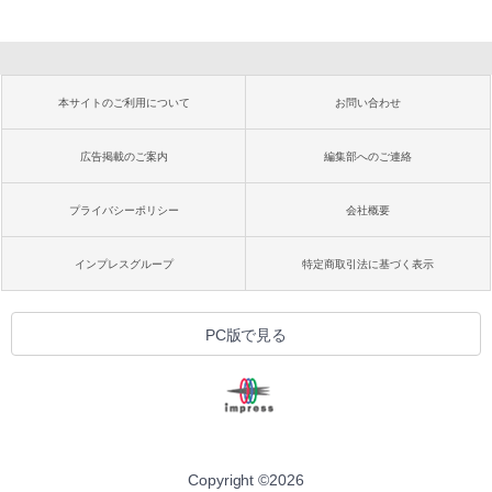
本サイトのご利用について
お問い合わせ
広告掲載のご案内
編集部へのご連絡
プライバシーポリシー
会社概要
インプレスグループ
特定商取引法に基づく表示
PC版で見る
Copyright ©
2026