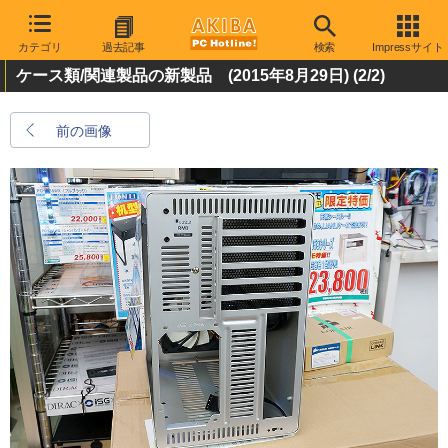
カテゴリ
過去記事
検索
Impressサイト
ケース類/関連製品の新製品 (2015年8月29日)
(2/2)
前の画像