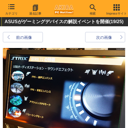
カテゴリ
過去記事
検索
Impressサイト
ASUSがゲーミングデバイスの解説イベントを開催
(19/25)
前の画像
次の画像