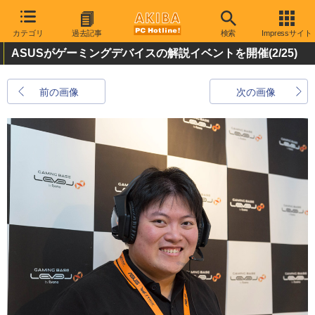
カテゴリ
過去記事
検索
Impressサイト
ASUSがゲーミングデバイスの解説イベントを開催
(2/25)
前の画像
次の画像