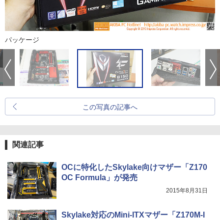
パッケージ
この写真の記事へ
関連記事
OCに特化したSkylake向けマザー「Z170
OC Formula」が発売
2015年8月31日
Skylake対応のMini-ITXマザー「Z170M-I