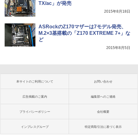
TX/ac」が発売
2015年8月18日
ASRockのZ170マザーは7モデル発売、
M.2×3基搭載の「Z170 EXTREME 7+」な
ど
2015年8月5日
本サイトのご利用について
お問い合わせ
広告掲載のご案内
編集部へのご連絡
プライバシーポリシー
会社概要
インプレスグループ
特定商取引法に基づく表示