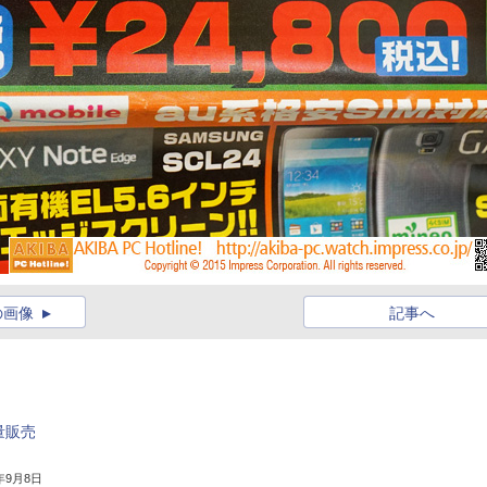
の画像
記事へ
大量販売
5年9月8日