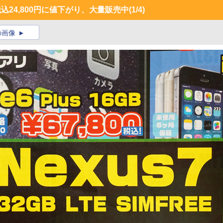
)が税込24,800円に値下がり、大量販売中
(1/4)
の画像