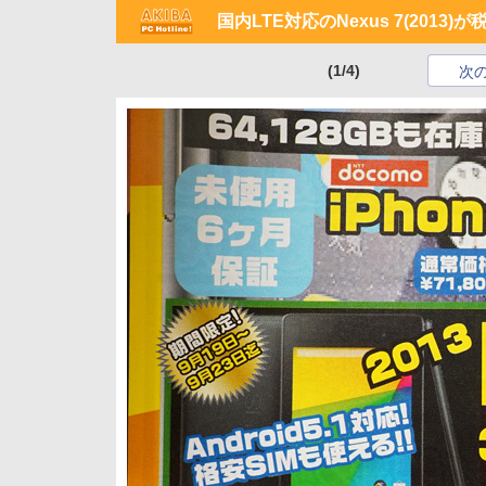
国内LTE対応のNexus 7(2013
(1/4)
次