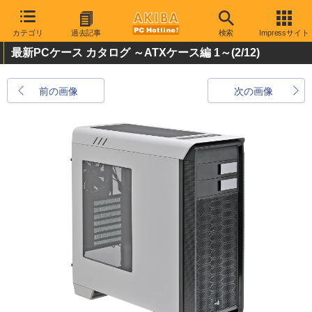
カテゴリ
過去記事
検索
Impressサイト
最新PCケース カタログ ～ATXケース編 1～
(2/12)
前の画像
次の画像