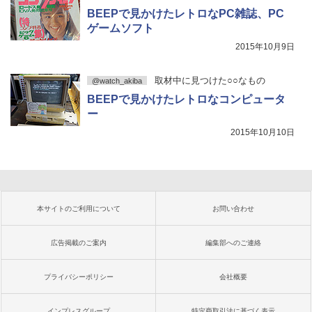
BEEPで見かけたレトロなPC雑誌、PC
ゲームソフト
2015年10月9日
取材中に見つけた○○なもの
@watch_akiba
BEEPで見かけたレトロなコンピュータ
ー
2015年10月10日
本サイトのご利用について
お問い合わせ
広告掲載のご案内
編集部へのご連絡
プライバシーポリシー
会社概要
インプレスグループ
特定商取引法に基づく表示