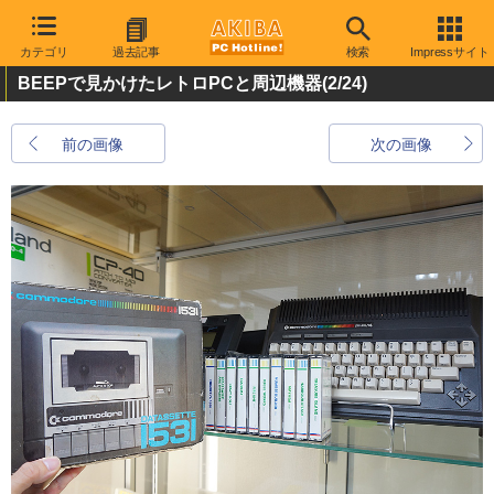
カテゴリ
過去記事
検索
Impressサイト
BEEPで見かけたレトロPCと周辺機器
(2/24)
前の画像
次の画像