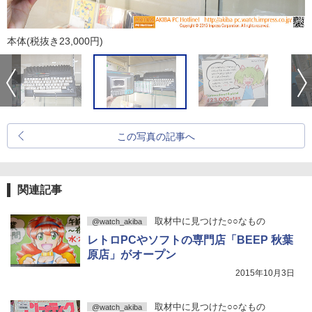
本体(税抜き23,000円)
この写真の記事へ
関連記事
取材中に見つけた○○なもの
@watch_akiba
レトロPCやソフトの専門店「BEEP 秋葉
原店」がオープン
2015年10月3日
取材中に見つけた○○なもの
@watch_akiba