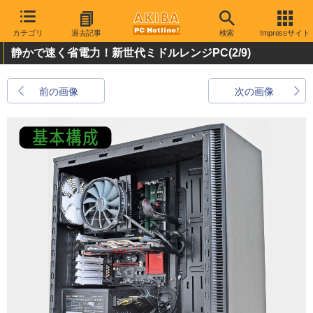
カテゴリ
過去記事
検索
Impressサイト
静かで速く省電力！新世代ミドルレンジPC
(2/9)
前の画像
次の画像