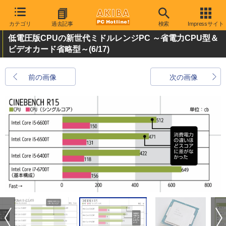
カテゴリ
過去記事
検索
Impressサイト
低電圧版CPUの新世代ミドルレンジPC ～省電力CPU型＆
ビデオカード省略型～
(6/17)
前の画像
次の画像