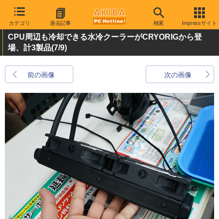
カテゴリ
過去記事
検索
Impressサイト
CPU周辺も冷却できる水冷クーラーがCRYORIGから登
場、計3製品
(7/9)
前の画像
次の画像