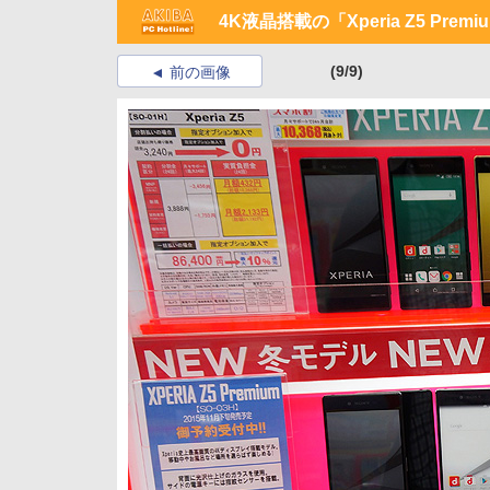
4K液晶搭載の「Xperia Z5 Pre
(9/9)
前の画像