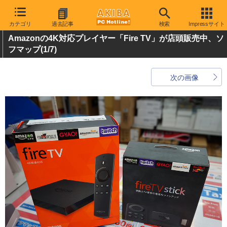
カテゴリ
過去記事
検索
Impressサイト
Amazonの4K対応プレイヤー「Fire TV」が店頭販売中、ソ
フマップ
(1/7)
次の画像