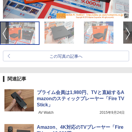
この写真の記事へ
関連記事
プライム会員は1,980円、TVと直結するA
mazonのスティックプレーヤー「Fire TV
Stick」
AV Watch
2015年9月24日
Amazon、4K対応のTVプレーヤー「Fire