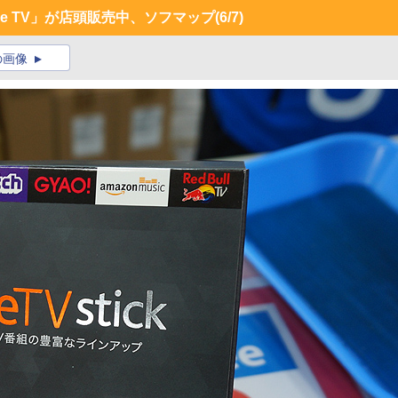
ire TV」が店頭販売中、ソフマップ
(6/7)
の画像