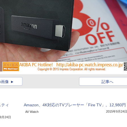
の画像
記事へ
スティ
Amazon、4K対応のTVプレーヤー「Fire TV」。12,980円
2015年9月24
AV Watch
年9月24日