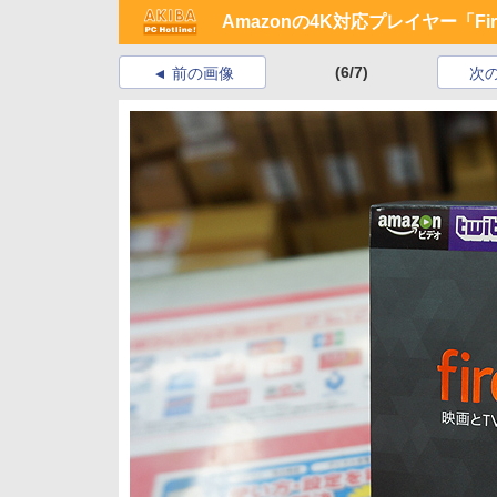
Amazonの4K対応プレイヤー「F
(6/7)
前の画像
次