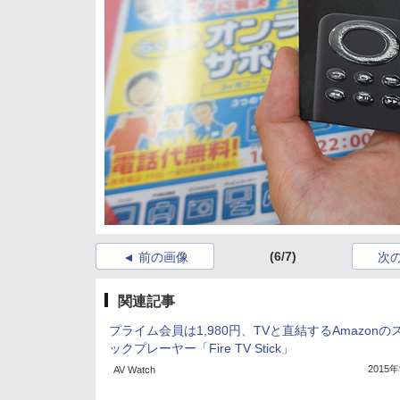
(6/7)
前の画像
次
関連記事
プライム会員は1,980円、TVと直結するAmazonの
ックプレーヤー「Fire TV Stick」
2015
AV Watch