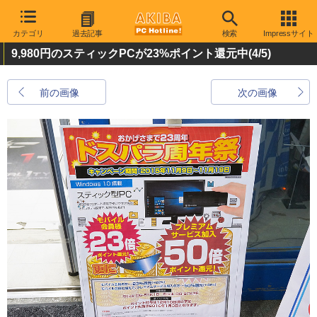
カテゴリ
過去記事
検索
Impressサイト
9,980円のスティックPCが23%ポイント還元中
(4/5)
前の画像
次の画像