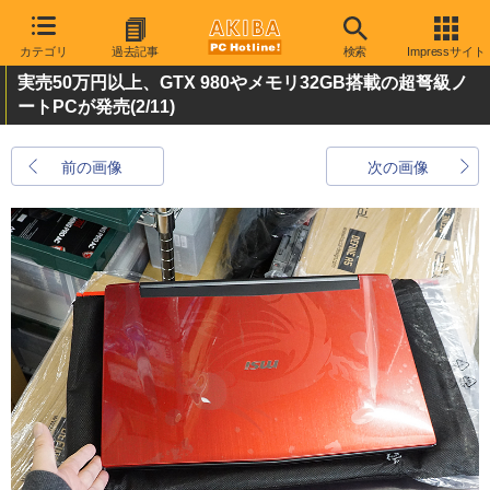
カテゴリ
過去記事
検索
Impressサイト
実売50万円以上、GTX 980やメモリ32GB搭載の超弩級ノ
ートPCが発売
(2/11)
前の画像
次の画像