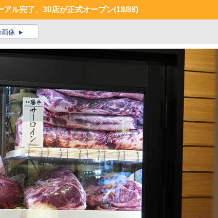
ーアル完了、30店が正式オープン
(18/88)
の画像