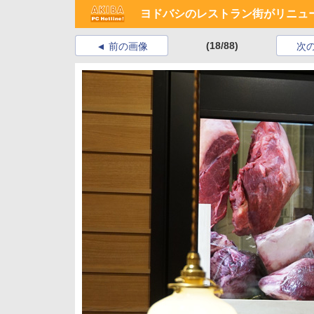
ヨドバシのレストラン街がリニュ
(18/88)
前の画像
次