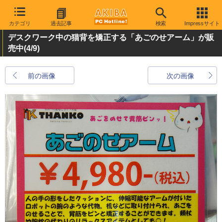
カテゴリ
過去記事
検索
Impressサイト
デスクワーク中の猫背を矯正する「あごのせアーム」が販
売中
(4/9)
前の画像
次の画像