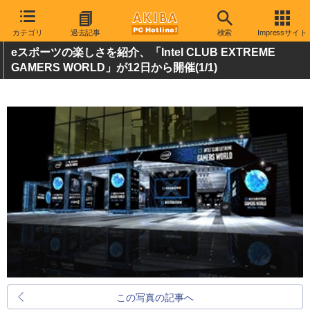
カテゴリ
過去記事
検索
Impressサイト
eスポーツの楽しさを紹介、「Intel CLUB EXTREME
GAMERS WORLD」が12日から開催
(1/1)
この写真の記事へ