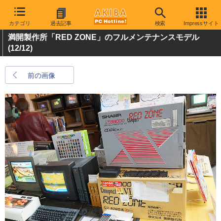
カテゴリ
過去記事
検索
Impressサイト
満開製作所「RED ZONE」のフルメンテナンスモデル
(12/12)
前の画像