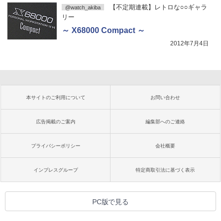
【不定期連載】レトロな○○ギャラ
@watch_akiba
リー
～ X68000 Compact ～
2012年7月4日
本サイトのご利用について
お問い合わせ
広告掲載のご案内
編集部へのご連絡
プライバシーポリシー
会社概要
インプレスグループ
特定商取引法に基づく表示
PC版で見る