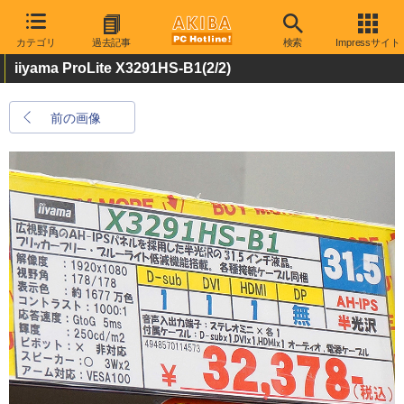
カテゴリ
過去記事
検索
Impressサイト
iiyama ProLite X3291HS-B1
(2/2)
前の画像