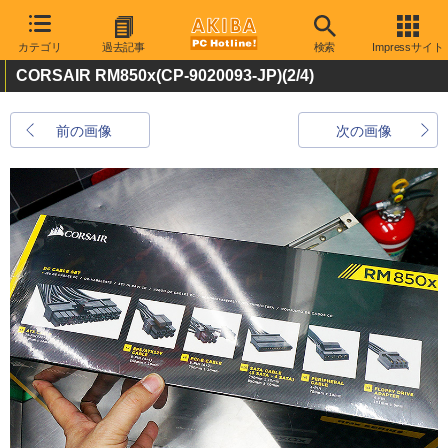
カテゴリ
過去記事
検索
Impressサイト
CORSAIR RM850x(CP-9020093-JP)
(2/4)
前の画像
次の画像