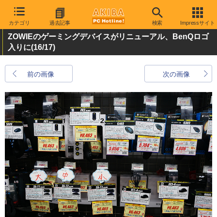
カテゴリ
過去記事
検索
Impressサイト
ZOWIEのゲーミングデバイスがリニューアル、BenQロゴ
入りに
(16/17)
前の画像
次の画像