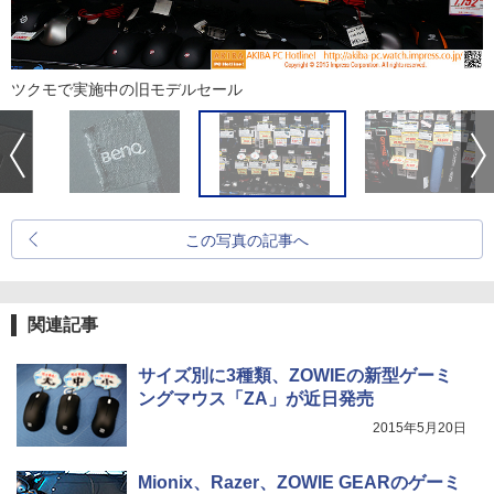
ツクモで実施中の旧モデルセール
この写真の記事へ
関連記事
サイズ別に3種類、ZOWIEの新型ゲーミ
ングマウス「ZA」が近日発売
2015年5月20日
Mionix、Razer、ZOWIE GEARのゲーミ