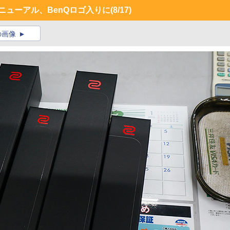
ニューアル、BenQロゴ入りに
(8/17)
の画像