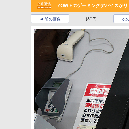
ZOWIEのゲーミングデバイスがリ
(8/17)
前の画像
次