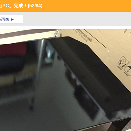
台PC」完成！
(52/84)
の画像