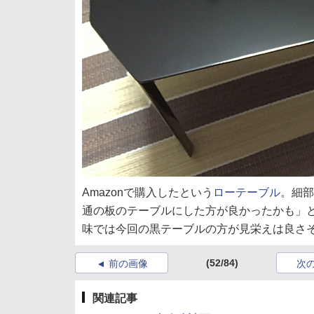
Amazonで購入したという
ローテーブル
。細部
通の板のテーブルにした方が良かったかも」
味では今回の黒テーブルの方が見栄えは良さ
(52/84)
前の画像
次
関連記事