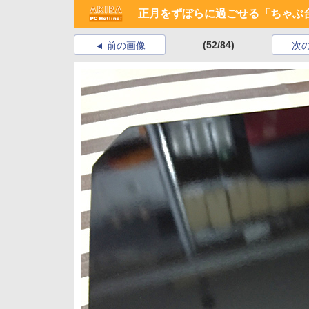
正月をずぼらに過ごせる「ちゃぶ
(52/84)
前の画像
次