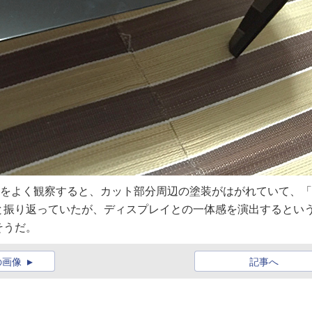
をよく観察すると、カット部分周辺の塗装がはがれていて、「
と振り返っていたが、ディスプレイとの一体感を演出するとい
そうだ。
の画像
記事へ