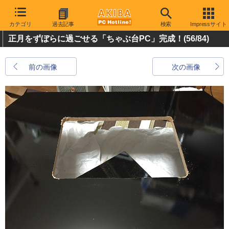
カテゴリ
過去記事
検索
Impressサイト
正月をずぼらに過ごせる「ちゃぶ台PC」完成！
(56/84)
前の画像
次の画像