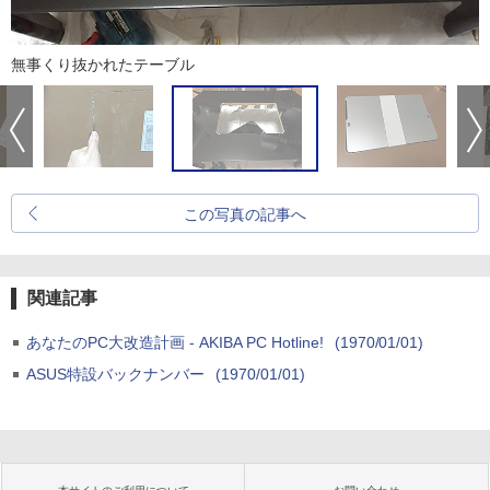
無事くり抜かれたテーブル
この写真の記事へ
関連記事
あなたのPC大改造計画 - AKIBA PC Hotline!
(1970/01/01)
ASUS特設バックナンバー
(1970/01/01)