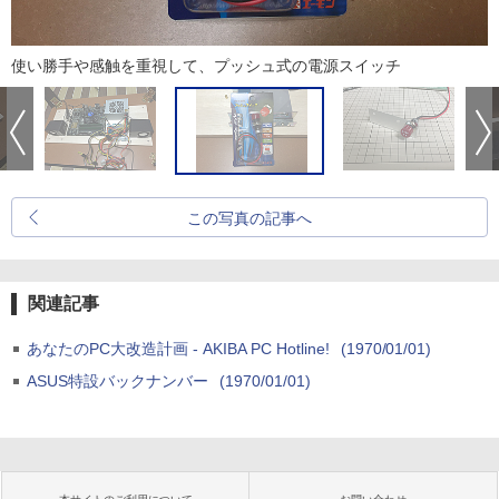
使い勝手や感触を重視して、プッシュ式の電源スイッチ
この写真の記事へ
関連記事
あなたのPC大改造計画 - AKIBA PC Hotline!
(1970/01/01)
ASUS特設バックナンバー
(1970/01/01)