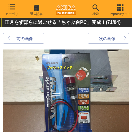
カテゴリ
過去記事
検索
Impressサイト
正月をずぼらに過ごせる「ちゃぶ台PC」完成！
(71/84)
前の画像
次の画像